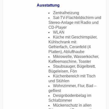
Ausstattung
Zentralheizung
Sat-TV-Flachbildschirm und
Stereo-Anlage mit Radio und
CD-Player
WLAN
Küche mit Geschirrspüler,
Kühlschrank mit
Gefrierfach, Ceranfeld (4
Platten), Ablufthaube
Mikrowelle, Wasserkocher,
Kaffeemaschine, Toaster
Staubsauger, Bügelbrett,
Bügeleisen, Fön
Küchenbereich mit Tisch
und Stühlen
Wohnzimmer, Flur, Bad –
gefliest
Designbodenbelag im
Schlafzimmer
Mückenschutz in allen