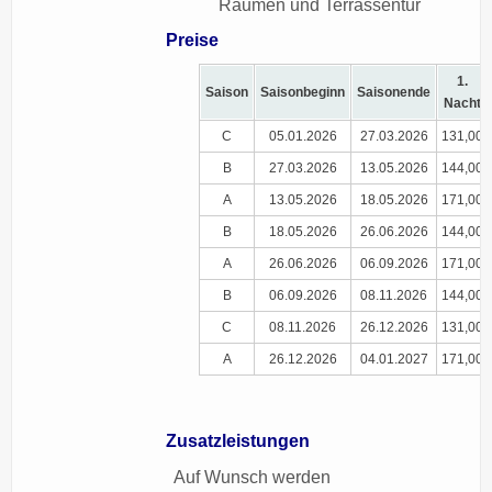
Räumen und Terrassentür
Preise
1.
Saison
Saisonbeginn
Saisonende
Nacht
C
05.01.2026
27.03.2026
131,00
B
27.03.2026
13.05.2026
144,00
A
13.05.2026
18.05.2026
171,00
B
18.05.2026
26.06.2026
144,00
A
26.06.2026
06.09.2026
171,00
B
06.09.2026
08.11.2026
144,00
C
08.11.2026
26.12.2026
131,00
A
26.12.2026
04.01.2027
171,00
Zusatzleistungen
Auf Wunsch werden