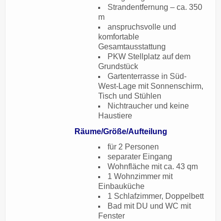
Strandentfernung – ca. 350
m
anspruchsvolle und
komfortable
Gesamtausstattung
PKW Stellplatz auf dem
Grundstück
Gartenterrasse in Süd-
West-Lage mit Sonnenschirm,
Tisch und Stühlen
Nichtraucher und keine
Haustiere
Räume/Größe/Aufteilung
für 2 Personen
separater Eingang
Wohnfläche mit ca. 43 qm
1 Wohnzimmer mit
Einbauküche
1 Schlafzimmer, Doppelbett
Bad mit DU und WC mit
Fenster