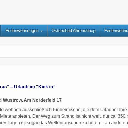
Ferienwohnungen
Ostseebad Ahrenshoop
Ferienwohn
as” – Urlaub im “Kiek in”
 Wustrow, Am Norderfeld 17
ld wohnen ausschließlich Einheimische, die dem Urlauber Ihr
Miete anbieten. Der Weg zum Strand ist nicht weit, nur ca. 35
en Tagen ist sogar das Wellenrauschen zu hören – an anderen