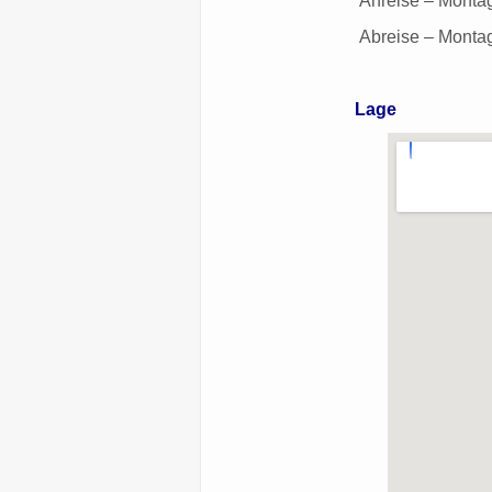
Anreise – Montag bis Fr
Abreise – Montag bis Fre
Lage