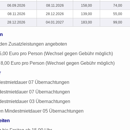
06.09.2026
08.11.2026
158,00
74,00
08.11.2026
28.12.2026
139,00
55,00
28.12.2026
04.01.2027
183,00
99,00
en
tzleistungen angeboten
pro Person (Wechsel gegen Gebühr möglich)
 pro Person (Wechsel gegen Gebühr möglich)
r
dauer 07 Übernachtungen
dauer 07 Übernachtungen
dauer 03 Übernachtungen
stmietdauer 05 Übernachtungen
eiten