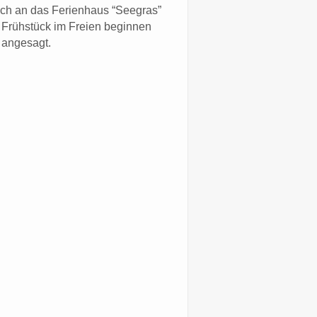
eich an das Ferienhaus “Seegras”
m Frühstück im Freien beginnen
 angesagt.