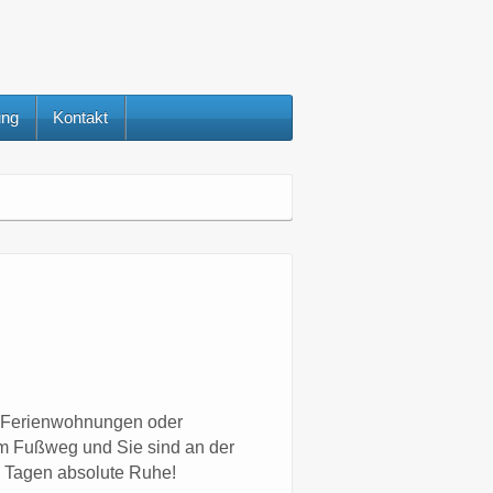
ung
Kontakt
e Ferienwohnungen oder
0 m Fußweg und Sie sind an der
 Tagen absolute Ruhe!