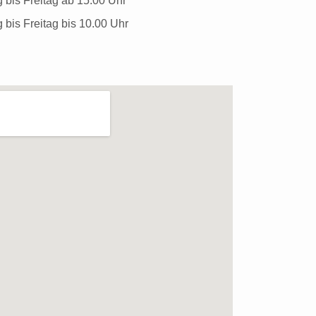
eitag ab 15.00 Uhr
itag bis 10.00 Uhr